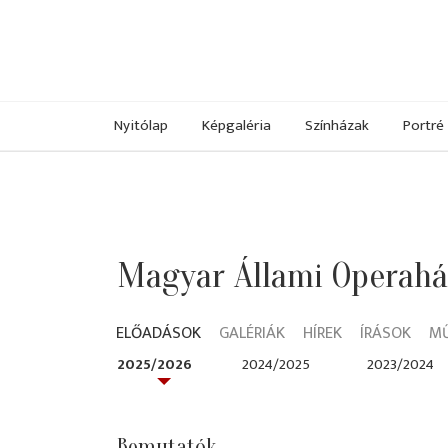
Nyitólap
Képgaléria
Színházak
Portré
Magyar Állami Operah
ELŐADÁSOK
GALÉRIÁK
HÍREK
ÍRÁSOK
M
2025/2026
2024/2025
2023/2024
Bemutatók