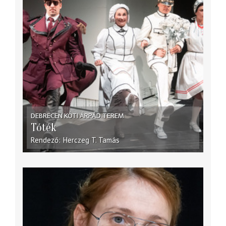
DEBRECEN KÓTI ÁRPÁD TEREM
Tóték
Rendező
Herczeg T. Tamás