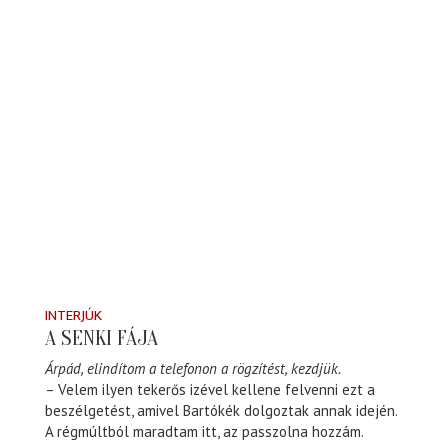
INTERJÚK
A SENKI FÁJA
Árpád, elindítom a telefonon a rögzítést, kezdjük.
– Velem ilyen tekerős izével kellene felvenni ezt a
beszélgetést, amivel Bartókék dolgoztak annak idején.
A régmúltból maradtam itt, az passzolna hozzám.