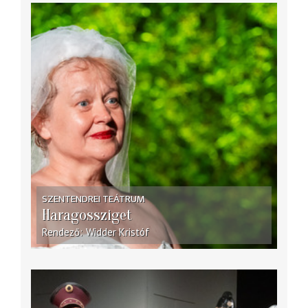
SZENTENDREI TEÁTRUM
Haragossziget
Rendező
Widder Kristóf