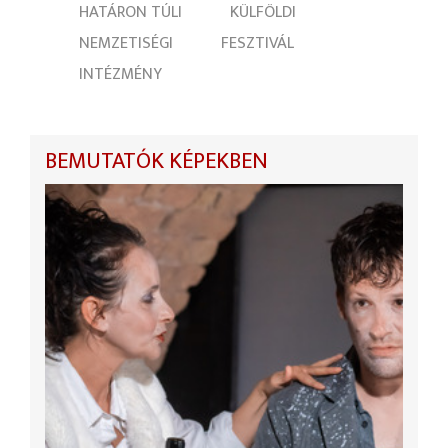
HATÁRON TÚLI
KÜLFÖLDI
NEMZETISÉGI
FESZTIVÁL
INTÉZMÉNY
BEMUTATÓK KÉPEKBEN