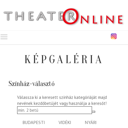
Toggle main menu visibility
KÉPGALÉRIA
Színház-választó
Válassza ki a keresett színház kategóriáját majd
nevének kezdőbetűjét vagy használja a keresőt!
BUDAPESTI
VIDÉKI
NYÁRI