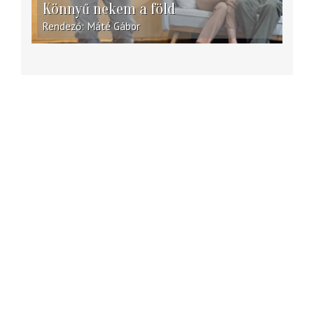
Könnyű nekem a föld
Rendező
Máté Gábor