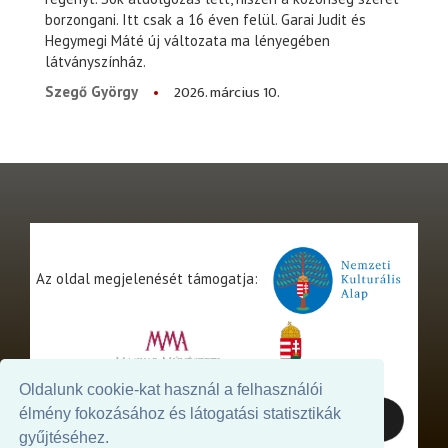
borzongani. Itt csak a 16 éven felül. Garai Judit és
Hegymegi Máté új változata ma lényegében
látványszínház.
2026. március 10.
Szegő György
Az oldal megjelenését támogatja:
Oldalunk cookie-kat használ a felhasználói
élmény fokozásához és látogatási statisztikák
gyűjtéséhez.