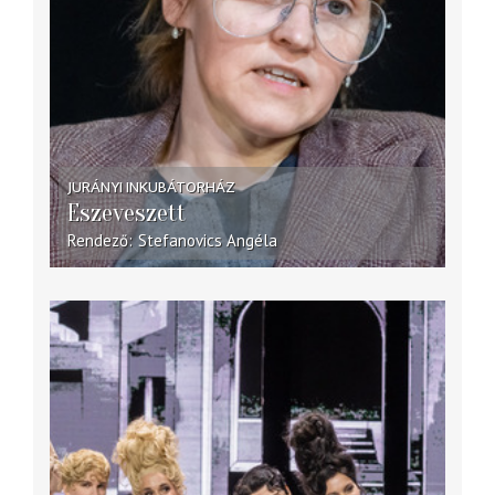
JURÁNYI INKUBÁTORHÁZ
Eszeveszett
Rendező
Stefanovics Angéla