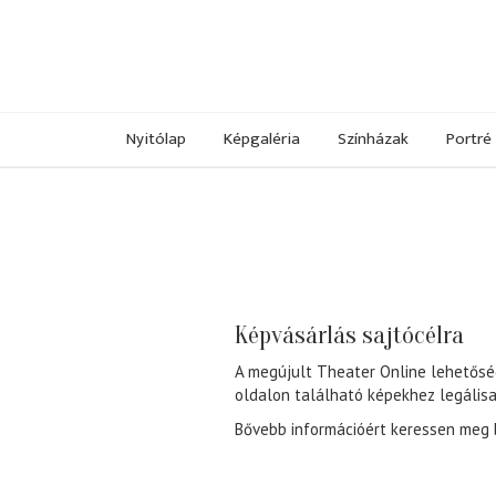
Nyitólap
Képgaléria
Színházak
Portré
Képvásárlás sajtócélra
A megújult Theater Online lehetősé
oldalon található képekhez legálisa
Bővebb információért keressen meg