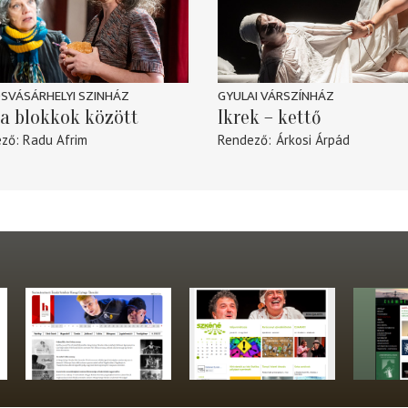
SVÁSÁRHELYI SZINHÁZ
GYULAI VÁRSZÍNHÁZ
a blokkok között
Ikrek – kettő
ező
Radu Afrim
Rendező
Árkosi Árpád