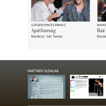
SZEGEDI PINCESZÍNHÁZ
MARO
Apátlanság
Ház 
Rendező
Gál Tamás
Rend
PARTNER OLDALAK