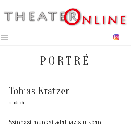
Toggle main menu visibility
PORTRÉ
Tobias Kratzer
rendező
Színházi munkái adatbázisunkban