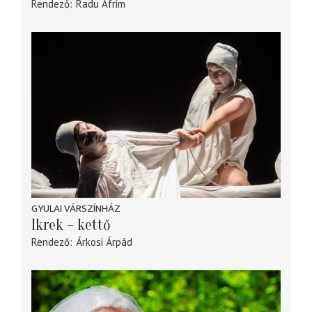
Rendező
Radu Afrim
GYULAI VÁRSZÍNHÁZ
Ikrek – kettő
Rendező
Árkosi Árpád