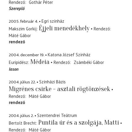
Rendező
Gothár Péter
Szereplő
2005. február 4.
Egri színház
Éjjeli menedékhely
Makszim Gorkij
Rendező
Máté Gábor
rendező
2004. december 19.
Katona József Színház
Médeia
Euripidész
Rendező
Zsámbéki Gábor
Iason
2004. július 22.
Színházi Bázis
Migrénes csirke - asztali rögtönzések
Rendező
Máté Gábor
rendező
2004. július 2.
Szentendrei Teátrum
Puntila úr és a szolgája, Matti
Bertolt Brecht
Rendező
Máté Gábor