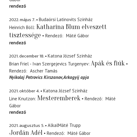
rendező
2022. május 7.
Budaörsi Latinovits Színház
Katharina Blum elveszett
Heinrich Böll
tisztessége
Rendező
Máté Gábor
rendező
2021. december 18.
Katona József Színház
Apák és fiúk
Brian Friel - Ivan Szergejevics Turgenyev
Rendező
Ascher Tamás
Nyikolaj Petrovics Kirszanov
Arkagyij apja
2021. október 4.
Katona József Színház
Mesteremberek
Line Knutzon
Rendező
Máté
Gábor
rendező
2021. augusztus 5.
AlkalMáté Trupp
Jordán Adél
Rendező
Máté Gábor