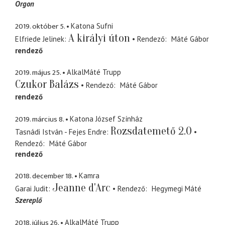
Orgon
2019. október 5.
Katona Sufni
A királyi úton
Elfriede Jelinek
Rendező
Máté Gábor
rendező
2019. május 25.
AlkalMáté Trupp
Czukor Balázs
Rendező
Máté Gábor
rendező
2019. március 8.
Katona József Színház
Rozsdatemető 2.0
Tasnádi István - Fejes Endre
Rendező
Máté Gábor
rendező
2018. december 18.
Kamra
Jeanne d'Arc
Garai Judit
Rendező
Hegymegi Máté
Szereplő
2018. július 26.
AlkalMáté Trupp