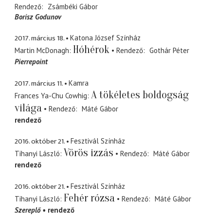
Rendező
Zsámbéki Gábor
Borisz Godunov
2017. március 18.
Katona József Színház
Hóhérok
Martin McDonagh
Rendező
Gothár Péter
Pierrepoint
2017. március 11.
Kamra
A tökéletes boldogság
Frances Ya-Chu Cowhig
világa
Rendező
Máté Gábor
rendező
2016. október 21.
Fesztivál Színház
Vörös izzás
Tihanyi László
Rendező
Máté Gábor
rendező
2016. október 21.
Fesztivál Színház
Fehér rózsa
Tihanyi László
Rendező
Máté Gábor
Szereplő
rendező