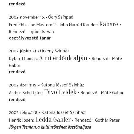
rendező
2002. november 15.
Ódry Színpad
Kabaré
Fred Ebb - Joe Masteroff - John Harold Kander
Rendező
Iglódi István
osztályvezető tanár
2002. június 21.
Örkény Színház
A mi erdőnk alján
Dylan Thomas
Rendező
Máté
Gábor
rendező
2002. április 19.
Katona József Színház
Távoli vidék
Arthur Schnitzler
Rendező
Máté Gábor
rendező
2002. február 8.
Katona József Színház
Hedda Gabler
Henrik Ibsen
Rendező
Gothár Péter
Jörgen Tesman
a kultúrtörténet ösztöndíjasa