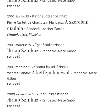
Rendező
Máté Gábor
rendező
2010. április 23.
Katona József Színház
A szerelem
Pierre Carlet de Chamblain Marivaux
diadala
Rendező
Ascher Tamás
Hermokratész
filozófus
2010. március 22.
Eger Stúdiószínpad
Hírlap Színház
Rendező
Máté Gábor
rendező
2010. február 21.
Katona József Színház
A kétfejű fenevad
Weöres Sándor
Rendező
Máté
Gábor
rendező
2009. november 16.
Eger Stúdiószínpad
Hírlap Színház
Rendező
Máté Gábor
rendező