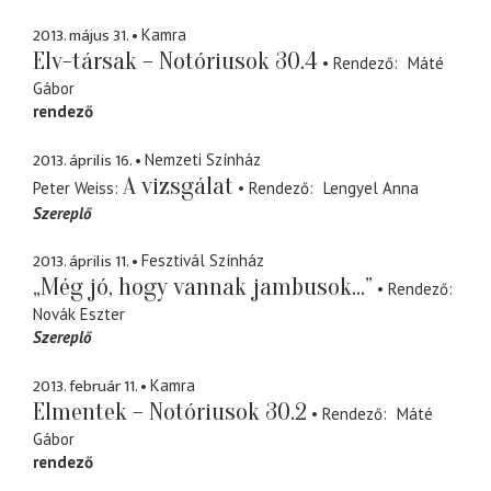
2013. május 31.
Kamra
Elv-társak – Notóriusok 30.4
Rendező
Máté
Gábor
rendező
2013. április 16.
Nemzeti Színház
A vizsgálat
Peter Weiss
Rendező
Lengyel Anna
Szereplő
2013. április 11.
Fesztivál Színház
„Még jó, hogy vannak jambusok...”
Rendező
Novák Eszter
Szereplő
2013. február 11.
Kamra
Elmentek – Notóriusok 30.2
Rendező
Máté
Gábor
rendező