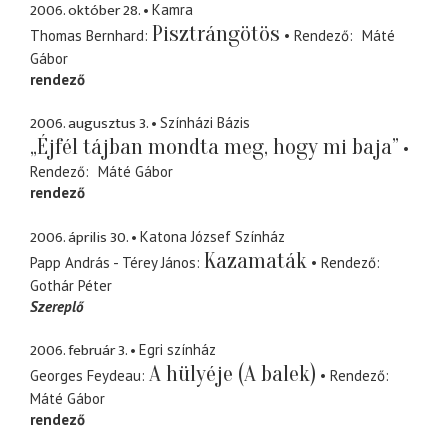
2006. október 28.
Kamra
Pisztrángötös
Thomas Bernhard
Rendező
Máté
Gábor
rendező
2006. augusztus 3.
Színházi Bázis
„Éjfél tájban mondta meg, hogy mi baja”
Rendező
Máté Gábor
rendező
2006. április 30.
Katona József Színház
Kazamaták
Papp András - Térey János
Rendező
Gothár Péter
Szereplő
2006. február 3.
Egri színház
A hülyéje (A balek)
Georges Feydeau
Rendező
Máté Gábor
rendező