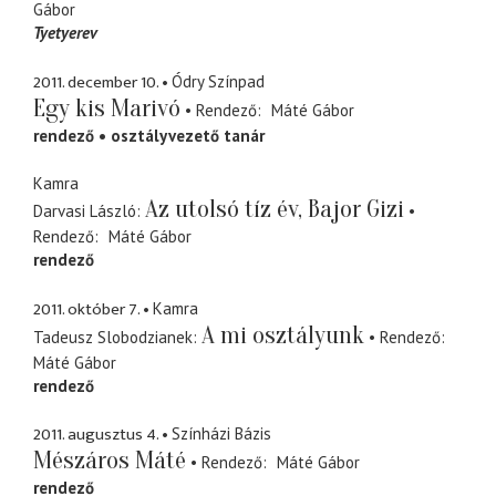
Gábor
Tyetyerev
2011. december 10.
Ódry Színpad
Egy kis Marivó
Rendező
Máté Gábor
rendező
osztályvezető tanár
Kamra
Az utolsó tíz év, Bajor Gizi
Darvasi László
Rendező
Máté Gábor
rendező
2011. október 7.
Kamra
A mi osztályunk
Tadeusz Slobodzianek
Rendező
Máté Gábor
rendező
2011. augusztus 4.
Színházi Bázis
Mészáros Máté
Rendező
Máté Gábor
rendező