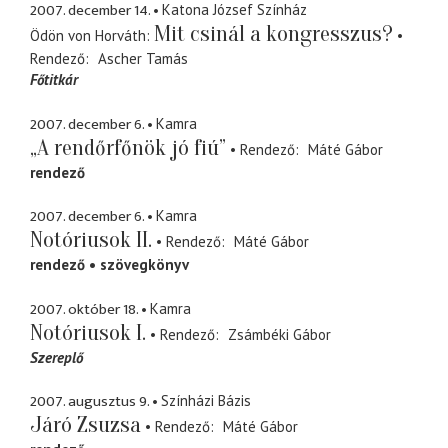
2007. december 14.
Katona József Színház
Mit csinál a kongresszus?
Ödön von Horváth
Rendező
Ascher Tamás
Főtitkár
2007. december 6.
Kamra
„A rendőrfőnök jó fiú”
Rendező
Máté Gábor
rendező
2007. december 6.
Kamra
Notóriusok II.
Rendező
Máté Gábor
rendező
szövegkönyv
2007. október 18.
Kamra
Notóriusok I.
Rendező
Zsámbéki Gábor
Szereplő
2007. augusztus 9.
Színházi Bázis
Járó Zsuzsa
Rendező
Máté Gábor