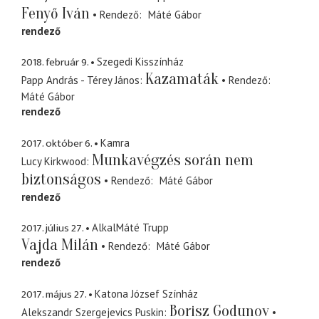
Fenyő Iván
Rendező
Máté Gábor
rendező
2018. február 9.
Szegedi Kisszínház
Kazamaták
Papp András - Térey János
Rendező
Máté Gábor
rendező
2017. október 6.
Kamra
Munkavégzés során nem
Lucy Kirkwood
biztonságos
Rendező
Máté Gábor
rendező
2017. július 27.
AlkalMáté Trupp
Vajda Milán
Rendező
Máté Gábor
rendező
2017. május 27.
Katona József Színház
Borisz Godunov
Alekszandr Szergejevics Puskin