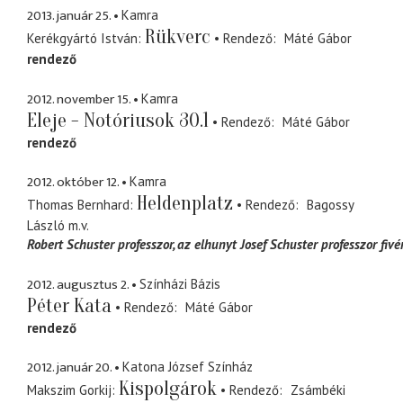
2013. január 25.
Kamra
Rükverc
Kerékgyártó István
Rendező
Máté Gábor
rendező
2012. november 15.
Kamra
Eleje - Notóriusok 30.1
Rendező
Máté Gábor
rendező
2012. október 12.
Kamra
Heldenplatz
Thomas Bernhard
Rendező
Bagossy
László
m.v.
Robert Schuster professzor
az elhunyt Josef Schuster professzor fivé
2012. augusztus 2.
Színházi Bázis
Péter Kata
Rendező
Máté Gábor
rendező
2012. január 20.
Katona József Színház
Kispolgárok
Makszim Gorkij
Rendező
Zsámbéki