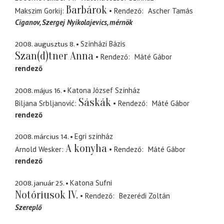
Barbárok
Makszim Gorkij
Rendező
Ascher Tamás
Ciganov, Szergej Nyikolajevics
mérnök
2008. augusztus 8.
Színházi Bázis
Szan(d)tner Anna
Rendező
Máté Gábor
rendező
2008. május 16.
Katona József Színház
Sáskák
Biljana Srbljanović
Rendező
Máté Gábor
rendező
2008. március 14.
Egri színház
A konyha
Arnold Wesker
Rendező
Máté Gábor
rendező
2008. január 25.
Katona Sufni
Notóriusok IV.
Rendező
Bezerédi Zoltán
Szereplő