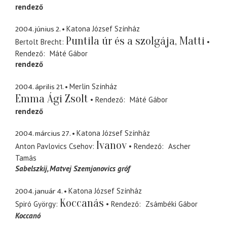
rendező
2004. június 2.
Katona József Színház
Puntila úr és a szolgája, Matti
Bertolt Brecht
Rendező
Máté Gábor
rendező
2004. április 21.
Merlin Színház
Emma Ági Zsolt
Rendező
Máté Gábor
rendező
2004. március 27.
Katona József Színház
Ivanov
Anton Pavlovics Csehov
Rendező
Ascher
Tamás
Sabelszkij
Matvej Szemjonovics gróf
2004. január 4.
Katona József Színház
Koccanás
Spiró György
Rendező
Zsámbéki Gábor
Koccanó