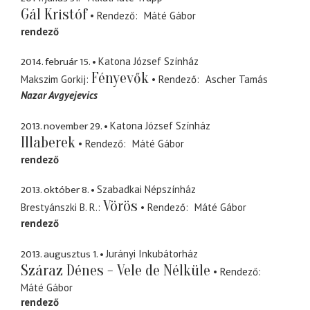
Gál Kristóf
Rendező
Máté Gábor
rendező
2014. február 15.
Katona József Színház
Fényevők
Makszim Gorkij
Rendező
Ascher Tamás
Nazar Avgyejevics
2013. november 29.
Katona József Színház
Illaberek
Rendező
Máté Gábor
rendező
2013. október 8.
Szabadkai Népszínház
Vörös
Brestyánszki B. R.
Rendező
Máté Gábor
rendező
2013. augusztus 1.
Jurányi Inkubátorház
Száraz Dénes - Vele de Nélküle
Rendező
Máté Gábor
rendező