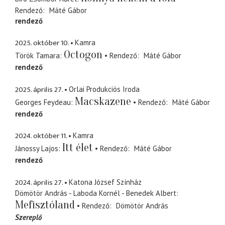
Rendező
Máté Gábor
rendező
2025. október 10.
Kamra
Octogon
Török Tamara
Rendező
Máté Gábor
rendező
2025. április 27.
Orlai Produkciós Iroda
Macskazene
Georges Feydeau
Rendező
Máté Gábor
rendező
2024. október 11.
Kamra
Itt élet
Jánossy Lajos
Rendező
Máté Gábor
rendező
2024. április 27.
Katona József Színház
Dömötör András - Laboda Kornél - Benedek Albert
Mefisztóland
Rendező
Dömötör András
Szereplő