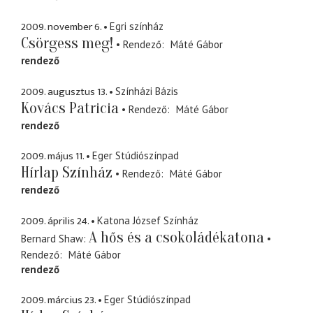
2009. november 6.
Egri színház
Csörgess meg!
Rendező
Máté Gábor
rendező
2009. augusztus 13.
Színházi Bázis
Kovács Patricia
Rendező
Máté Gábor
rendező
2009. május 11.
Eger Stúdiószínpad
Hírlap Színház
Rendező
Máté Gábor
rendező
2009. április 24.
Katona József Színház
A hős és a csokoládékatona
Bernard Shaw
Rendező
Máté Gábor
rendező
2009. március 23.
Eger Stúdiószínpad