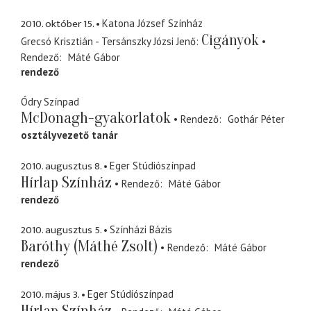
2010. október 15.
Katona József Színház
Cigányok
Grecsó Krisztián - Tersánszky Józsi Jenő
Rendező
Máté Gábor
rendező
Ódry Színpad
McDonagh-gyakorlatok
Rendező
Gothár Péter
osztályvezető tanár
2010. augusztus 8.
Eger Stúdiószínpad
Hírlap Színház
Rendező
Máté Gábor
rendező
2010. augusztus 5.
Színházi Bázis
Baróthy (Máthé Zsolt)
Rendező
Máté Gábor
rendező
2010. május 3.
Eger Stúdiószínpad
Hírlap Színház