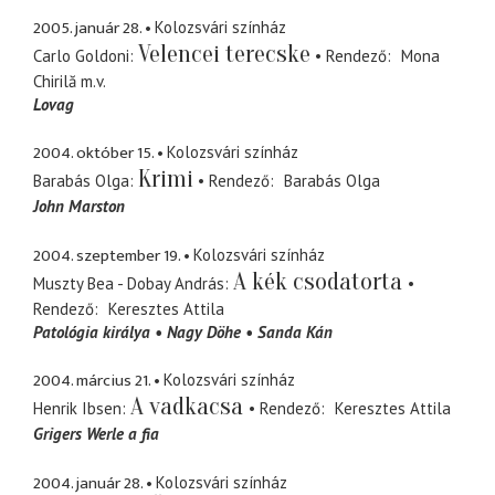
2005. január 28.
Kolozsvári színház
Velencei terecske
Carlo Goldoni
Rendező
Mona
Chirilă
m.v.
Lovag
2004. október 15.
Kolozsvári színház
Krimi
Barabás Olga
Rendező
Barabás Olga
John Marston
2004. szeptember 19.
Kolozsvári színház
A kék csodatorta
Muszty Bea - Dobay András
Rendező
Keresztes Attila
Patológia királya
Nagy Döhe
Sanda Kán
2004. március 21.
Kolozsvári színház
A vadkacsa
Henrik Ibsen
Rendező
Keresztes Attila
Grigers Werle a fia
2004. január 28.
Kolozsvári színház