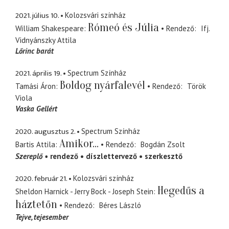
2021. július 10.
Kolozsvári színház
Rómeó és Júlia
William Shakespeare
Rendező
Ifj.
Vidnyánszky Attila
Lőrinc barát
2021. április 19.
Spectrum Színház
Boldog nyárfalevél
Tamási Áron
Rendező
Török
Viola
Vaska Gellért
2020. augusztus 2.
Spectrum Színház
Amikor...
Bartis Attila
Rendező
Bogdán Zsolt
Szereplő
rendező
díszlettervező
szerkesztő
2020. február 21.
Kolozsvári színház
Hegedűs a
Sheldon Harnick - Jerry Bock - Joseph Stein
háztetőn
Rendező
Béres László
Tejve
tejesember