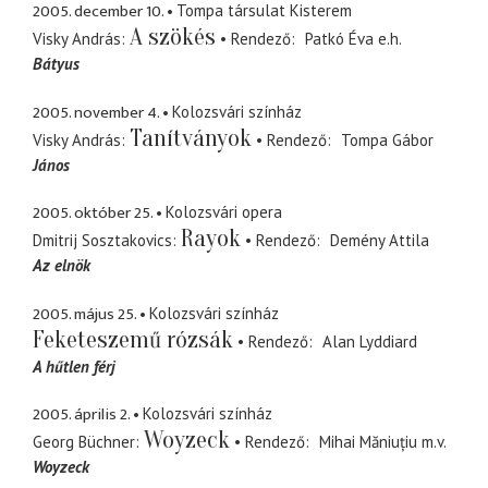
2005. december 10.
Tompa társulat Kisterem
A szökés
Visky András
Rendező
Patkó Éva
e.h.
Bátyus
2005. november 4.
Kolozsvári színház
Tanítványok
Visky András
Rendező
Tompa Gábor
János
2005. október 25.
Kolozsvári opera
Rayok
Dmitrij Sosztakovics
Rendező
Demény Attila
Az elnök
2005. május 25.
Kolozsvári színház
Feketeszemű rózsák
Rendező
Alan Lyddiard
A hűtlen férj
2005. április 2.
Kolozsvári színház
Woyzeck
Georg Büchner
Rendező
Mihai Măniuțiu
m.v.
Woyzeck