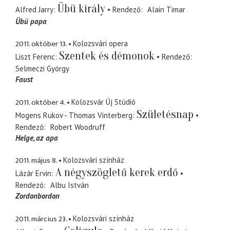
Übü király
Alfred Jarry
Rendező
Alain Timar
Übü papa
2011. október 13.
Kolozsvári opera
Szentek és démonok
Liszt Ferenc
Rendező
Selmeczi György
Faust
2011. október 4.
Kolozsvár Új Stúdió
Születésnap
Mogens Rukov - Thomas Vinterberg
Rendező
Robert Woodruff
Helge
az apa
2011. május 8.
Kolozsvári színház
A négyszögletű kerek erdő
Lázár Ervin
Rendező
Albu István
Zordonbordon
2011. március 23.
Kolozsvári színház