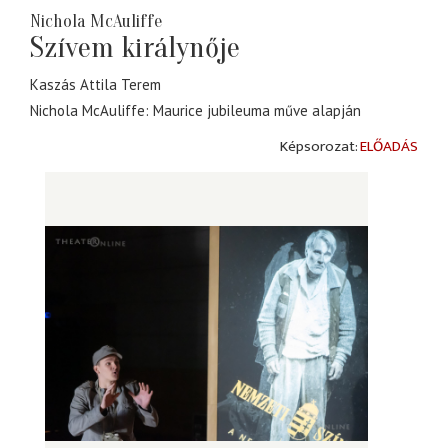
Nichola McAuliffe
Szívem királynője
Kaszás Attila Terem
Nichola McAuliffe: Maurice jubileuma műve alapján
ELŐADÁS