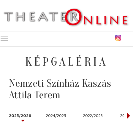
Toggle main menu visibility
KÉPGALÉRIA
Nemzeti Színház Kaszás
Attila Terem
2025/2026
2024/2025
2022/2023
2020/