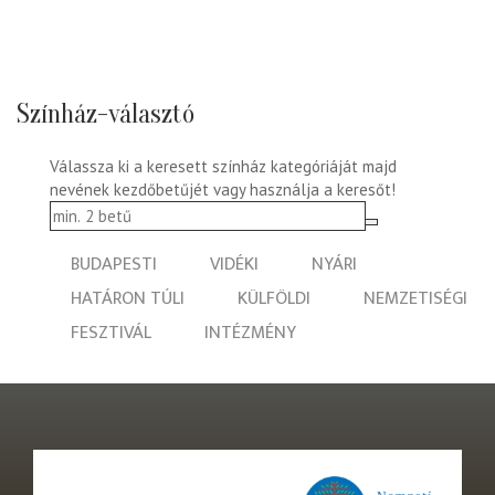
Színház-választó
Válassza ki a keresett színház kategóriáját majd
nevének kezdőbetűjét vagy használja a keresőt!
BUDAPESTI
VIDÉKI
NYÁRI
HATÁRON TÚLI
KÜLFÖLDI
NEMZETISÉGI
FESZTIVÁL
INTÉZMÉNY