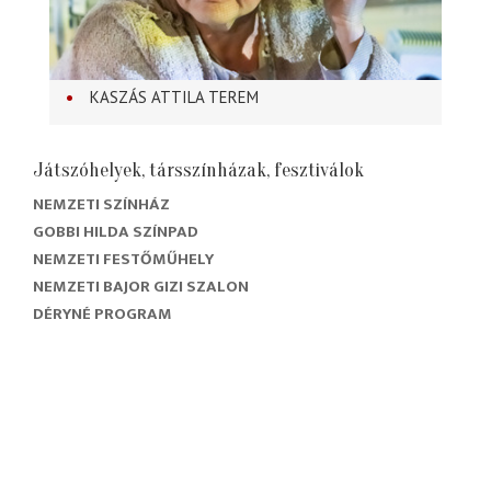
KASZÁS ATTILA TEREM
Játszóhelyek, társszínházak, fesztiválok
NEMZETI SZÍNHÁZ
GOBBI HILDA SZÍNPAD
NEMZETI FESTŐMŰHELY
NEMZETI BAJOR GIZI SZALON
DÉRYNÉ PROGRAM