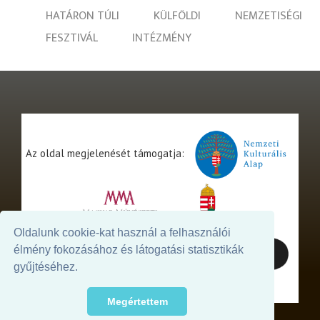
HATÁRON TÚLI
KÜLFÖLDI
NEMZETISÉGI
FESZTIVÁL
INTÉZMÉNY
Az oldal megjelenését támogatja:
Oldalunk cookie-kat használ a felhasználói
élmény fokozásához és látogatási statisztikák
gyűjtéséhez.
Megértettem