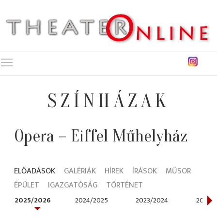
Toggle main menu visibility
SZÍNHÁZAK
Opera – Eiffel Műhelyház
ELŐADÁSOK
GALÉRIÁK
HÍREK
ÍRÁSOK
MŰSOR
ÉPÜLET
IGAZGATÓSÁG
TÖRTÉNET
2025/2026
2024/2025
2023/2024
2021/2