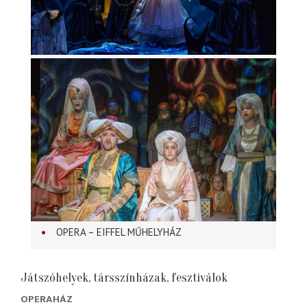
OPERA – EIFFEL MŰHELYHÁZ
Játszóhelyek, társszínházak, fesztiválok
OPERAHÁZ