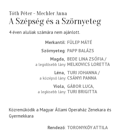
Tóth Péter - Mechler Anna
A Szépség és a Szörnyeteg
4 éven aluliak számára nem ajánlott.
Merkantil
FÜLEP MÁTÉ
Szörnyeteg
PAPP BALÁZS
Magda
BEDE LINA ZSÓFIA
MELKOVICS LORETTA
a legidősebb lány
Léna
TURI JOHANNA
CSÁNYI PANNA
a középső lány
Viola
GÁBOR LUCA
TURI BRIGITTA
a legkisebb lány
Közreműködik a Magyar Állami Operaház Zenekara és
Gyermekkara
rendező
TORONYKŐY ATTILA