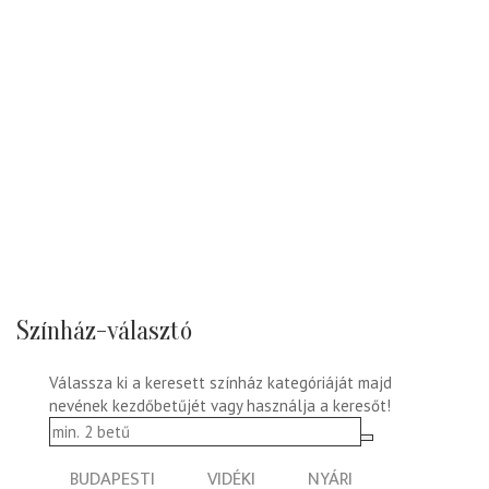
Színház-választó
Válassza ki a keresett színház kategóriáját majd
nevének kezdőbetűjét vagy használja a keresőt!
BUDAPESTI
VIDÉKI
NYÁRI