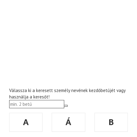
Válassza ki a keresett személy nevének kezdőbetűjét vagy
használja a keresőt!
A
Á
B