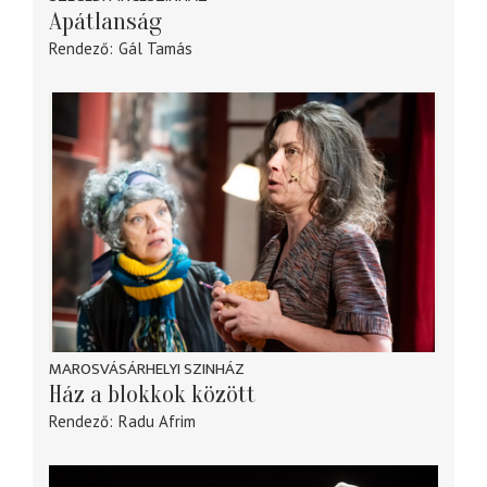
Apátlanság
Rendező
Gál Tamás
MAROSVÁSÁRHELYI SZINHÁZ
Ház a blokkok között
Rendező
Radu Afrim