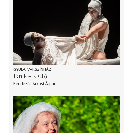
GYULAI VÁRSZÍNHÁZ
Ikrek – kettő
Rendező
Árkosi Árpád