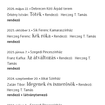
2026. május 22.
Debrecen Kóti Árpád terem
Tóték
Örkény István
Rendező
Herczeg T. Tamás
rendező
2025. október 3.
Sík Ferenc Kamaraszínház
Kék róka
Herczeg Ferenc
Rendező
Herczeg T. Tamás
rendező
2025. június 7.
Szegedi Pinceszínház
Az átváltozás
Franz Kafka
Rendező
Herczeg T.
Tamás
rendező
2024. szeptember 20.
Jókai Szinház
Idegenek és ismerősök
Zalán Tibor
Rendező
Herczeg T. Tamás
rendező
látványtervező