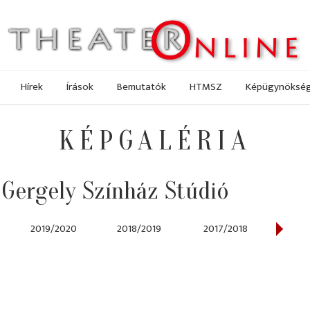
Hírek
Írások
Bemutatók
HTMSZ
Képügynöksé
KÉPGALÉRIA
 Gergely Színház Stúdió
2019/2020
2018/2019
2017/2018
2014