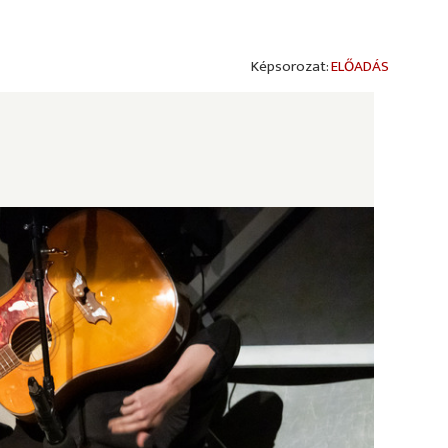
ELŐADÁS