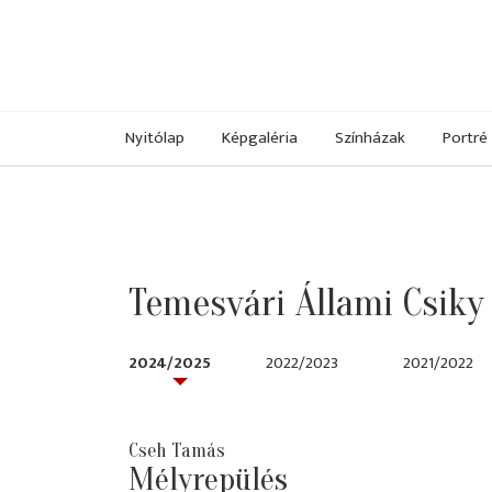
Nyitólap
Képgaléria
Színházak
Portré
Temesvári Állami Csiky
2024/2025
2022/2023
2021/2022
Cseh Tamás
Mélyrepülés