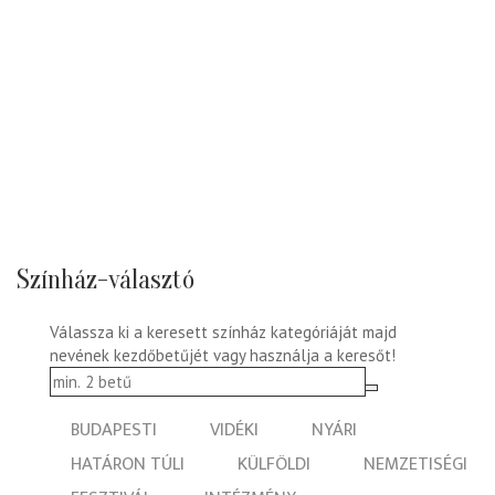
Színház-választó
Válassza ki a keresett színház kategóriáját majd
nevének kezdőbetűjét vagy használja a keresőt!
BUDAPESTI
VIDÉKI
NYÁRI
HATÁRON TÚLI
KÜLFÖLDI
NEMZETISÉGI