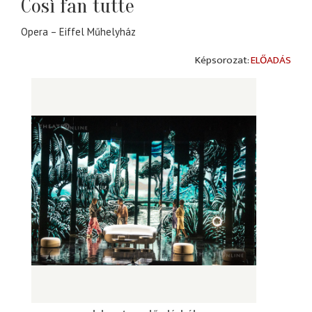
Così fan tutte
Opera – Eiffel Műhelyház
ELŐADÁS