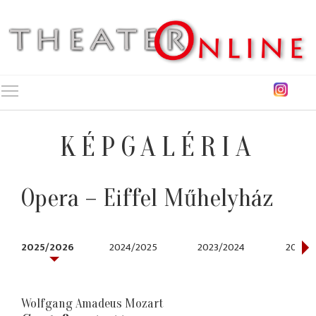
Toggle main menu visibility
KÉPGALÉRIA
Opera – Eiffel Műhelyház
2025/2026
2024/2025
2023/2024
2021/2
Wolfgang Amadeus Mozart