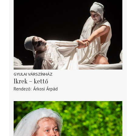
GYULAI VÁRSZÍNHÁZ
Ikrek – kettő
Rendező
Árkosi Árpád