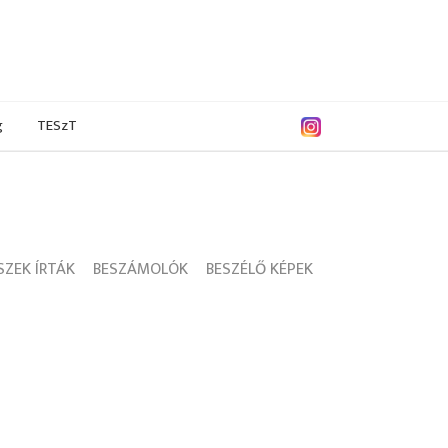
g
TESzT
ZEK ÍRTÁK
BESZÁMOLÓK
BESZÉLŐ KÉPEK