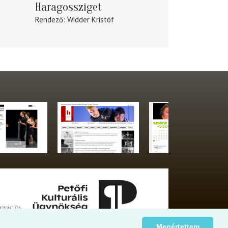
Haragossziget
Rendező
Widder Kristóf
Megértettem