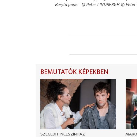
Baryta paper © Peter LINDBERGH © Peter
BEMUTATÓK KÉPEKBEN
SZEGEDI PINCESZÍNHÁZ
MARO