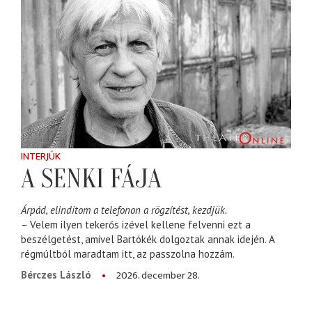
INTERJÚK
A SENKI FÁJA
Árpád, elindítom a telefonon a rögzítést, kezdjük.
– Velem ilyen tekerős izével kellene felvenni ezt a
beszélgetést, amivel Bartókék dolgoztak annak idején. A
régmúltból maradtam itt, az passzolna hozzám.
2026. december 28.
Bérczes László