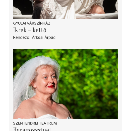
GYULAI VÁRSZÍNHÁZ
Ikrek – kettő
Rendező
Árkosi Árpád
SZENTENDREI TEÁTRUM
Haragossziget