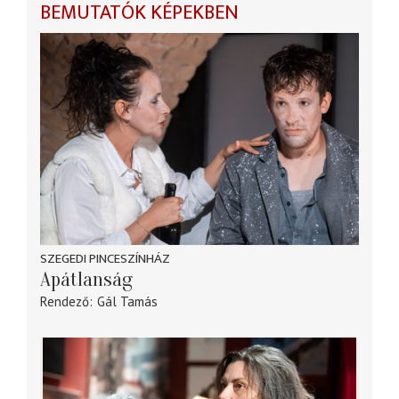
BEMUTATÓK KÉPEKBEN
SZEGEDI PINCESZÍNHÁZ
Apátlanság
Rendező
Gál Tamás