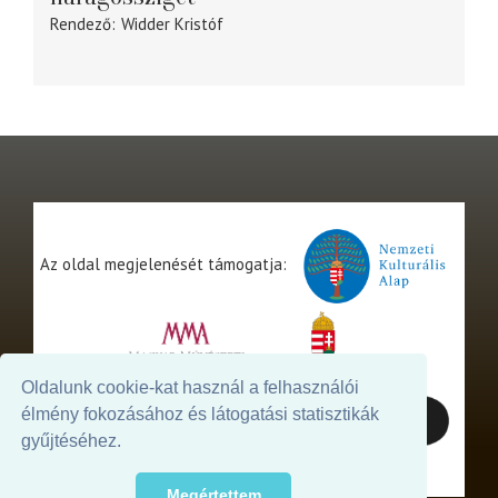
Rendező
Widder Kristóf
Az oldal megjelenését támogatja:
Oldalunk cookie-kat használ a felhasználói
élmény fokozásához és látogatási statisztikák
gyűjtéséhez.
Megértettem